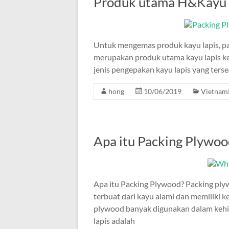
Produk utama H&Kayu 
Untuk mengemas produk kayu lapis, pab
merupakan produk utama kayu lapis k
jenis pengepakan kayu lapis yang ters
hong
10/06/2019
Vietnam
Apa itu Packing Plywoo
Apa itu Packing Plywood? Packing plyw
terbuat dari kayu alami dan memiliki 
plywood banyak digunakan dalam kehid
lapis adalah