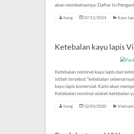
akan membahasnya: Daftar Isi Pengan
hong
07/11/2024
Kayu lap
Ketebalan kayu lapis V
Ketebalan nominal kayu lapis dan ke
istilah tersebut “ketebalan sebenarny
kayu lapis komersial. Kami akan mempela
Ketebalan nominal adalah ketebalan y
hong
02/03/2020
Vietnam