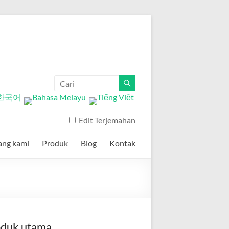
Edit Terjemahan
ang kami
Produk
Blog
Kontak
oduk utama