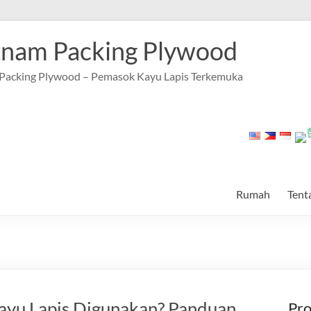
tnam Packing Plywood
Packing Plywood – Pemasok Kayu Lapis Terkemuka
Rumah
Tent
m
yu Lapis Digunakan? Panduan
Pr