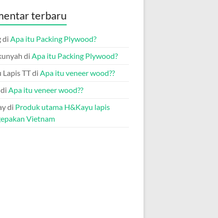
entar terbaru
g
di
Apa itu Packing Plywood?
kunyah
di
Apa itu Packing Plywood?
 Lapis TT
di
Apa itu veneer wood??
di
Apa itu veneer wood??
ay
di
Produk utama H&Kayu lapis
epakan Vietnam