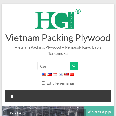
Lewati
ke
konten
Vietnam Packing Plywood
Vietnam Packing Plywood – Pemasok Kayu Lapis
Terkemuka
Edit Terjemahan
Tidak
bisa
Produk