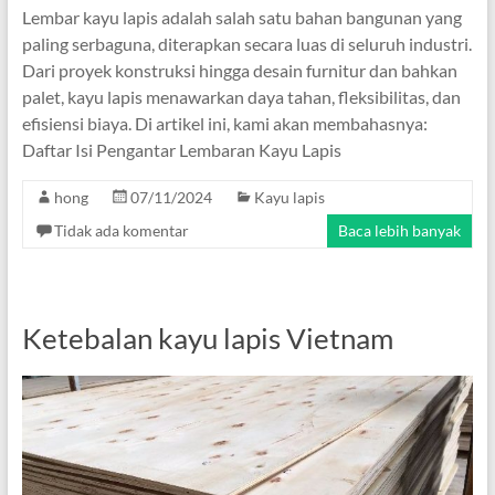
Lembar kayu lapis adalah salah satu bahan bangunan yang
paling serbaguna, diterapkan secara luas di seluruh industri.
Dari proyek konstruksi hingga desain furnitur dan bahkan
palet, kayu lapis menawarkan daya tahan, fleksibilitas, dan
efisiensi biaya. Di artikel ini, kami akan membahasnya:
Daftar Isi Pengantar Lembaran Kayu Lapis
hong
07/11/2024
Kayu lapis
Tidak ada komentar
Baca lebih banyak
Ketebalan kayu lapis Vietnam