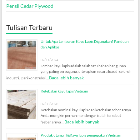
Pensil Cedar Plywood
Tulisan Terbaru
Untuk Apa Lembaran Kayu Lapis Digunakan? Panduan
dan Aplikasi
07/11/2024
Lembar kayu lapis adalah salah satu bahan bangunan
yang paling serbaguna, diterapkan secara luas di seluruh
Baca lebih banyak
industri. Dari konstruksi …
Ketebalan kayu lapis Vietnam
02/03/2020
Ketebalan nominal kayu lapis dan ketebalan sebenarnya
Anda mungkin pernah mendengar istilah tersebut
Baca lebih banyak
“sebenarnya …
Produk utama H&Kayu lapis pengepakan Vietnam