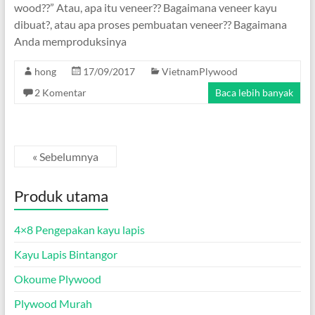
wood??” Atau, apa itu veneer?? Bagaimana veneer kayu
dibuat?, atau apa proses pembuatan veneer?? Bagaimana
Anda memproduksinya
hong
17/09/2017
VietnamPlywood
2 Komentar
Baca lebih banyak
« Sebelumnya
Produk utama
4×8 Pengepakan kayu lapis
Kayu Lapis Bintangor
Okoume Plywood
Plywood Murah