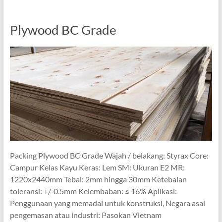
Plywood BC Grade
Packing Plywood BC Grade Wajah / belakang: Styrax Core:
Campur Kelas Kayu Keras: Lem SM: Ukuran E2 MR:
1220x2440mm Tebal: 2mm hingga 30mm Ketebalan
toleransi: +/-0.5mm Kelembaban: ≤ 16% Aplikasi:
Penggunaan yang memadai untuk konstruksi, Negara asal
pengemasan atau industri: Pasokan Vietnam