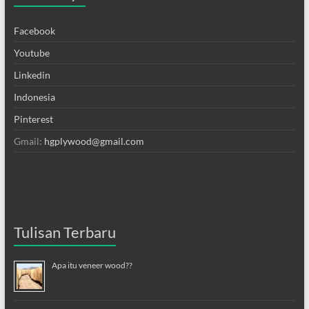
Facebook
Youtube
Linkedin
Indonesia
Pinterest
Gmail:
hgplywood@gmail.com
Tulisan Terbaru
Apa itu veneer wood??