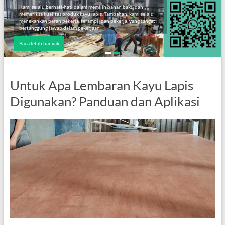
Kami selalu berhati-hati dalam memilih bahan baku dan
memeriksa kualitas produk kayu lapis. Tambahan, kami selalu
menekankan peran pekerja, terampil dan pekerja, yang sangat
bertanggung jawab dalam pekerjaan.
Baca lebih banyak
Untuk Apa Lembaran Kayu Lapis
Digunakan? Panduan dan Aplikasi