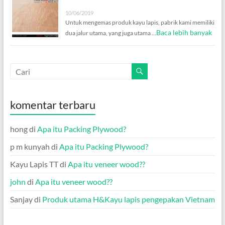
10/06/2019
Untuk mengemas produk kayu lapis, pabrik kami memiliki
Baca lebih banyak
dua jalur utama, yang juga utama …
komentar terbaru
hong
di
Apa itu Packing Plywood?
p m kunyah
di
Apa itu Packing Plywood?
Kayu Lapis TT
di
Apa itu veneer wood??
john
di
Apa itu veneer wood??
Sanjay
di
Produk utama H&Kayu lapis pengepakan Vietnam