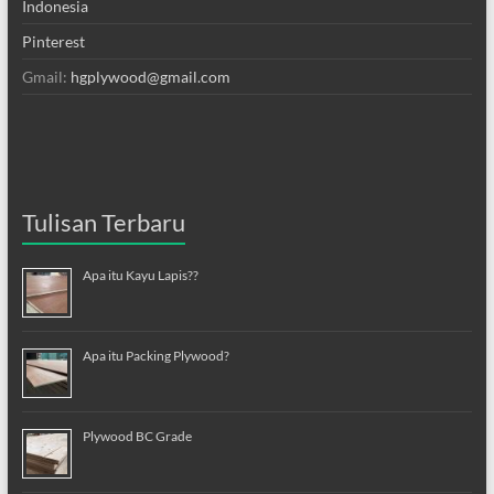
Indonesia
Pinterest
Gmail:
hgplywood@gmail.com
Tulisan Terbaru
Apa itu Kayu Lapis??
Apa itu Packing Plywood?
Plywood BC Grade