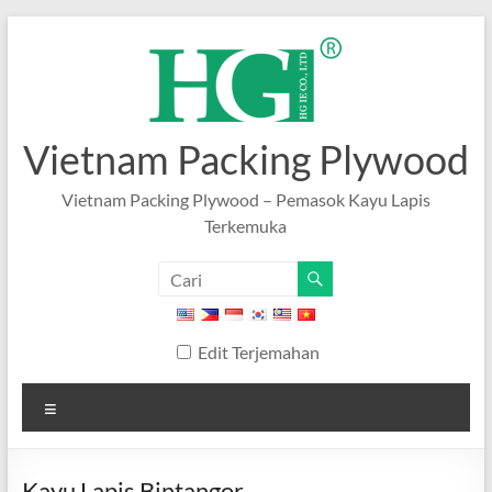
Lewati
ke
konten
Vietnam Packing Plywood
Vietnam Packing Plywood – Pemasok Kayu Lapis
Terkemuka
Edit Terjemahan
Tidak
bisa
Kayu Lapis Bintangor