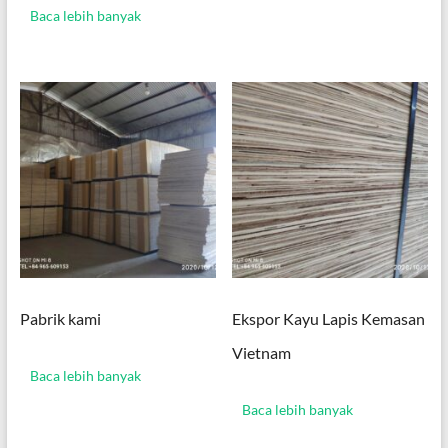
Baca lebih banyak
Pabrik kami
Ekspor Kayu Lapis Kemasan
Vietnam
Baca lebih banyak
Baca lebih banyak