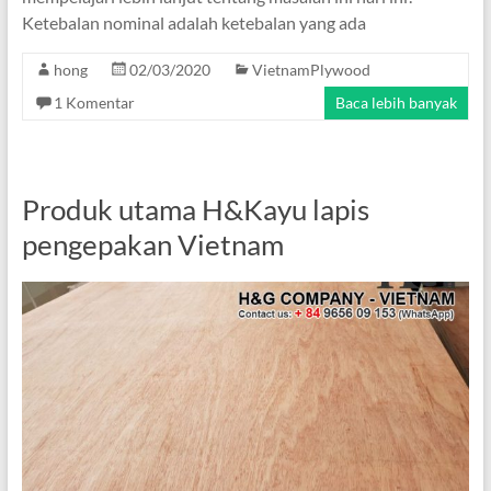
Ketebalan nominal adalah ketebalan yang ada
hong
02/03/2020
VietnamPlywood
1 Komentar
Baca lebih banyak
Produk utama H&Kayu lapis
pengepakan Vietnam