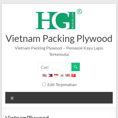
Lewati
ke
konten
Vietnam Packing Plywood
Vietnam Packing Plywood – Pemasok Kayu Lapis
Terkemuka
Edit Terjemahan
Tidak
bisa
VietnamPlywood