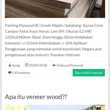
Packing Plywood BC Grade Wajah / belakang: Styrax Core:
Campur Kelas Kayu Keras: Lem SM: Ukuran E2 MR:
1220x2440mm Tebal: 2mm hingga 30mm Ketebalan
toleransi: +/-0.5mm Kelembaban: ≤ 16% Aplikasi:
Penggunaan yang memadai untuk konstruksi, Negara asal
pengemasan atau industri: Pasokan Vietnam
hong
20/04/2018
VietnamPlywood
1 Komentar
Baca lebih banyak
Apa itu veneer wood??