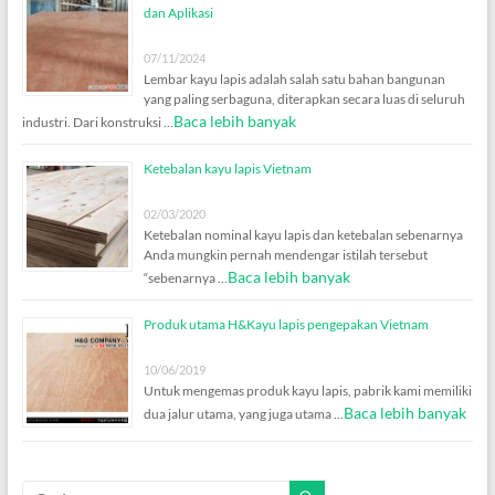
dan Aplikasi
07/11/2024
Lembar kayu lapis adalah salah satu bahan bangunan
yang paling serbaguna, diterapkan secara luas di seluruh
Baca lebih banyak
industri. Dari konstruksi …
Ketebalan kayu lapis Vietnam
02/03/2020
Ketebalan nominal kayu lapis dan ketebalan sebenarnya
Anda mungkin pernah mendengar istilah tersebut
Baca lebih banyak
“sebenarnya …
Produk utama H&Kayu lapis pengepakan Vietnam
10/06/2019
Untuk mengemas produk kayu lapis, pabrik kami memiliki
Baca lebih banyak
dua jalur utama, yang juga utama …