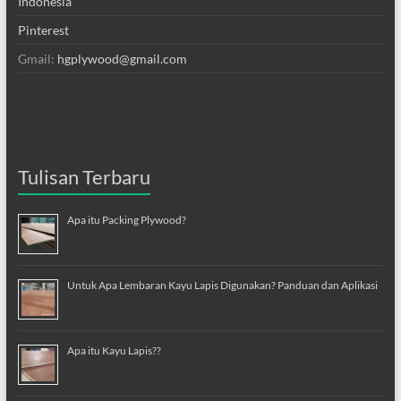
Indonesia
Pinterest
Gmail:
hgplywood@gmail.com
Tulisan Terbaru
Apa itu Packing Plywood?
Untuk Apa Lembaran Kayu Lapis Digunakan? Panduan dan Aplikasi
Apa itu Kayu Lapis??