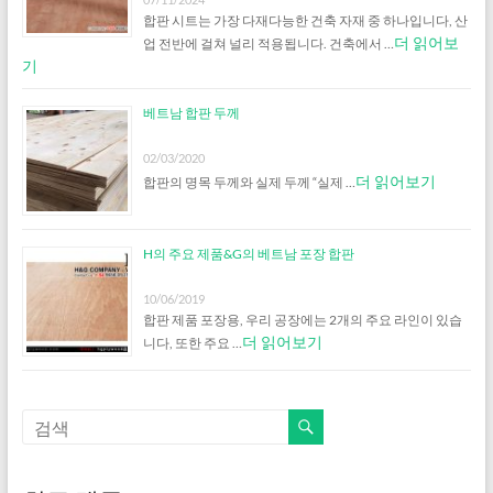
합판 시트는 가장 다재다능한 건축 자재 중 하나입니다, 산
더 읽어보
업 전반에 걸쳐 널리 적용됩니다. 건축에서 …
기
베트남 합판 두께
02/03/2020
더 읽어보기
합판의 명목 두께와 실제 두께 “실제 …
H의 주요 제품&G의 베트남 포장 합판
10/06/2019
합판 제품 포장용, 우리 공장에는 2개의 주요 라인이 있습
더 읽어보기
니다, 또한 주요 …