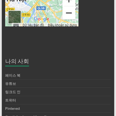
나의 사회
페이스 북
유튜브
링크드 인
트위터
Pinterest