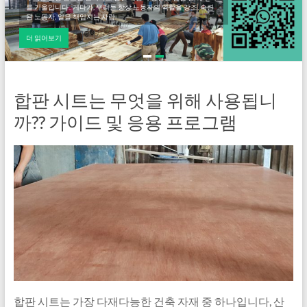
를 기울입니다.. 게다가, 우리는 항상 노동자의 역할을 강조, 숙련
된 노동자, 일을 책임지는 사람.
더 읽어보기
합판 시트는 무엇을 위해 사용됩니
까?? 가이드 및 응용 프로그램
합판 시트는 가장 다재다능한 건축 자재 중 하나입니다, 산