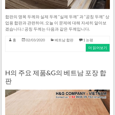
합판의 명목 두께와 실제 두께 “실제 두께” 과 “공칭 두께” 상
업용 합판과 관련하여. 오늘 이 문제에 대해 자세히 알아보
겠습니다.! 공칭 두께는 다음과 같은 두께입니다.
홍
02/03/2020
베트남 합판
1 논평
더 읽어보기
H의 주요 제품&G의 베트남 포장 합
판