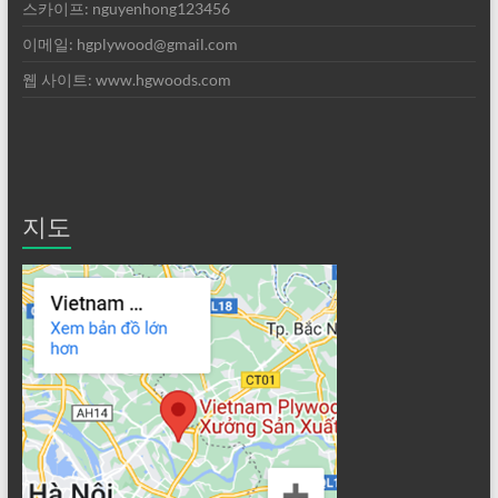
스카이프: nguyenhong123456
이메일: hgplywood@gmail.com
웹 사이트: www.hgwoods.com
지도