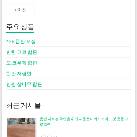
« 이전
주요 상품
4×8 합판 포장
빈탄 고르 합판
오 코우메 합판
합판 저렴한
연필 삼나무 합판
최근 게시물
합판 시트는 무엇을 위해 사용됩니까?? 가이드 및 응용 프
로그램
07/11/2024