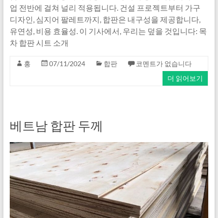
업 전반에 걸쳐 널리 적용됩니다. 건설 프로젝트부터 가구
디자인, 심지어 팔레트까지, 합판은 내구성을 제공합니다,
유연성, 비용 효율성. 이 기사에서, 우리는 덮을 것입니다: 목
차 합판 시트 소개
홍
07/11/2024
합판
코멘트가 없습니다
더 읽어보기
베트남 합판 두께