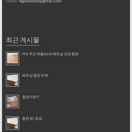
Gmail:
hgplywood@gmail.com
최근 게시물
H의 주요 제품&G의 베트남 포장 합판
베트남 합판 두께
합판이란??
합판 BC 등급