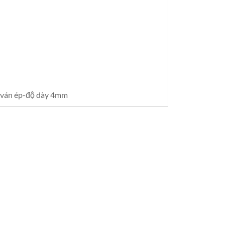
-ván ép-độ dày 4mm