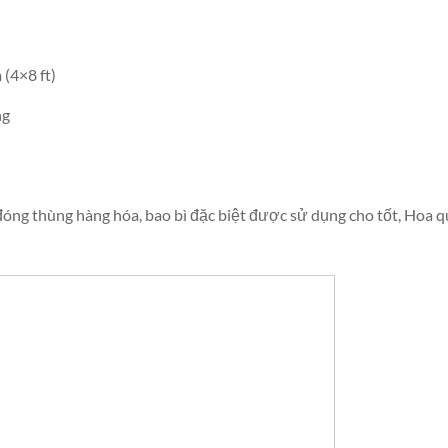
(4×8 ft)
ng
 đóng thùng hàng hóa, bao bì đặc biệt được sử dụng cho tốt, Hoa 