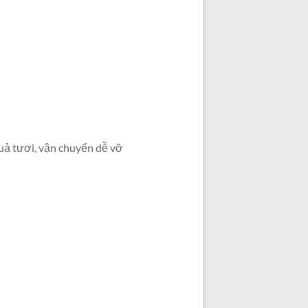
quả tươi, vận chuyển dễ vỡ