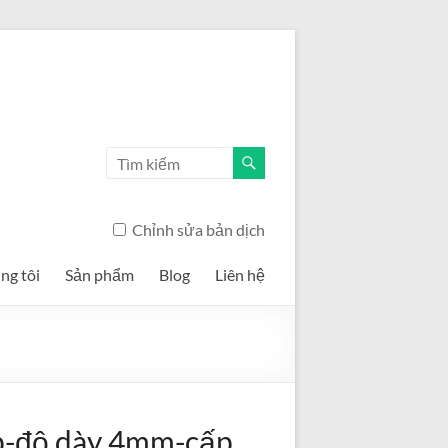
Chỉnh sửa bản dịch
ng tôi
Sản phẩm
Blog
Liên hệ
p-độ dày 4mm-cấp