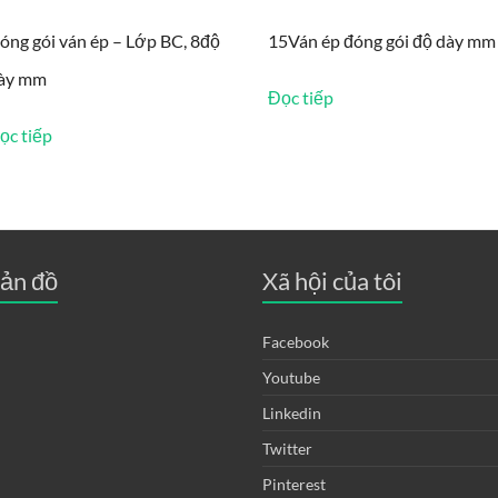
óng gói ván ép – Lớp BC, 8độ
15Ván ép đóng gói độ dày mm
ày mm
Đọc tiếp
ọc tiếp
ản đồ
Xã hội của tôi
Facebook
Youtube
Linkedin
Twitter
Pinterest