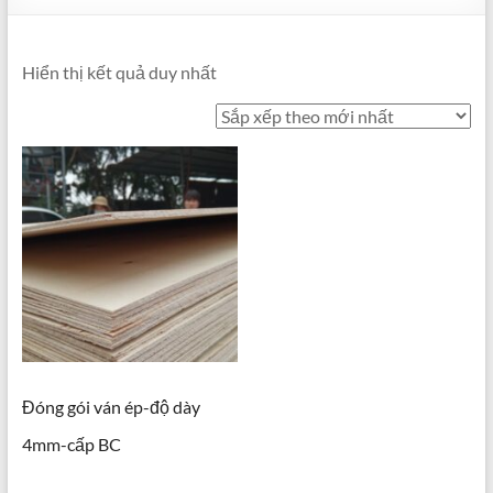
Hiển thị kết quả duy nhất
Đóng gói ván ép-độ dày
4mm-cấp BC