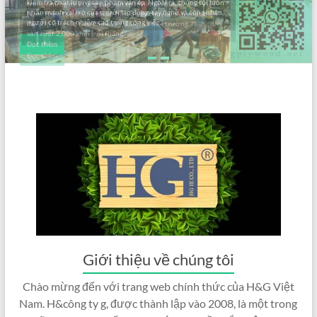
kiểm tra chất lượng sản phẩm ván ép. Ngoài ra, chúng tôi luôn
nhấn mạnh vai trò của người lao động, tay nghề và công nhân,
người có trách nhiệm cao trong công việc.
Đọc thêm
Giới thiệu về chúng tôi
Chào mừng đến với trang web chính thức của H&G Việt
Nam. H&công ty g, được thành lập vào 2008, là một trong