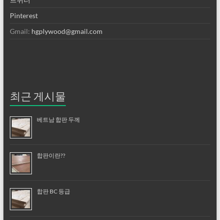
Pinterest
Gmail:
hgplywood@gmail.com
최근 게시물
베트남 합판 두께
합판이란??
합판 BC 등급