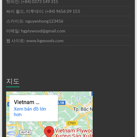
핫라인: (+84) 0373 149 315
싸이 월드, 미투데이: (+84) 9656 09 153
스카이프: nguyenhong123456
이메일: hgplywood@gmail.com
웹 사이트: www.hgwoods.com
지도