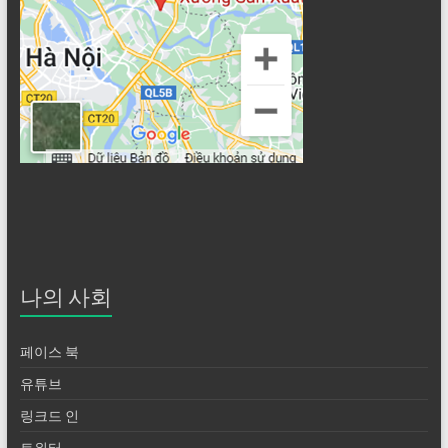
나의 사회
페이스 북
유튜브
링크드 인
트위터