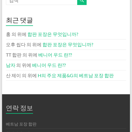
최근 댓글
홍
의 위에
합판 포장은 무엇입니까?
오후 씹다
의 위에
합판 포장은 무엇입니까?
TT 합판
의 위에
베니어 우드 란??
남자
의 위에
베니어 우드 란??
산 제이
의 위에
H의 주요 제품&G의 베트남 포장 합판
연락 정보
베트남 포장 합판