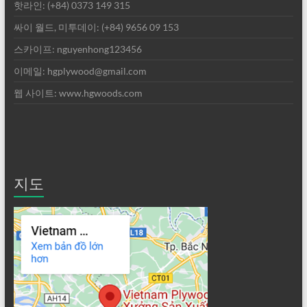
핫라인: (+84) 0373 149 315
싸이 월드, 미투데이: (+84) 9656 09 153
스카이프: nguyenhong123456
이메일: hgplywood@gmail.com
웹 사이트: www.hgwoods.com
지도