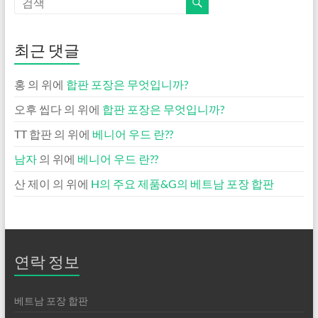
최근 댓글
홍
의 위에
합판 포장은 무엇입니까?
오후 씹다
의 위에
합판 포장은 무엇입니까?
TT 합판
의 위에
베니어 우드 란??
남자
의 위에
베니어 우드 란??
산 제이
의 위에
H의 주요 제품&G의 베트남 포장 합판
연락 정보
베트남 포장 합판