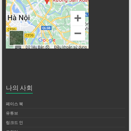
나의 사회
페이스 북
유튜브
링크드 인