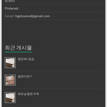
트위터
Pinterest
Gmail:
hgplywood@gmail.com
최근 게시물
합판 BC 등급
합판이란??
베트남 합판 두께