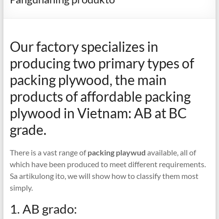
Our factory specializes in
producing two primary types of
packing plywood
,
the main
products of affordable packing
plywood in Vietnam
: AB at BC
grade.
There is a vast range of
packing playwud
available
,
all of
which have been produced to meet different requirements
.
Sa artikulong ito,
we will show how to classify them most
simply
.
1. AB grado: