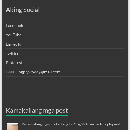
Aking Social
Facebook
YouTube
LinkedIn
Twitter
Pinterest
Gmail:
hgplywood@gmail.com
Kamakailang mga post
Pangunahing mga produkto ng H&G ng Vietnam packing playwud