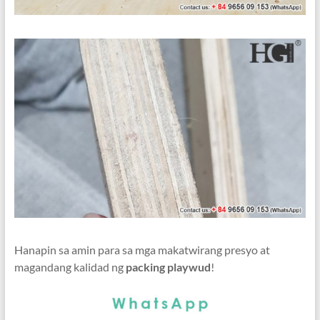
Hanapin sa amin para sa mga makatwirang presyo at
magandang kalidad ng
packing playwud
!