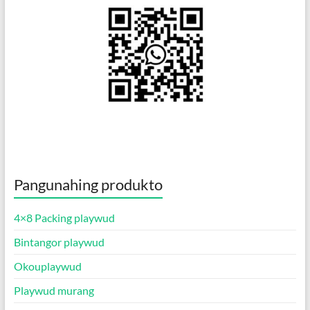
Pangunahing produkto
4×8 Packing playwud
Bintangor playwud
Okouplaywud
Playwud murang