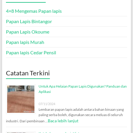
4×8 Mengemas Papan lapis
Papan Lapis Bintangor
Papan Lapis Okoume
Papan lapis Murah
Papan lapis Cedar Pensil
Catatan Terkini
Untuk Apa Helaian Papan Lapis Digunakan? Panduan dan
Aplikasi
07/11/2024
Lembaran papan lapis adalah antara bahan binaan yang
paling serba boleh, digunakan secara meluas di seluruh
Baca lebih lanjut
industri. Dari pembinaan …