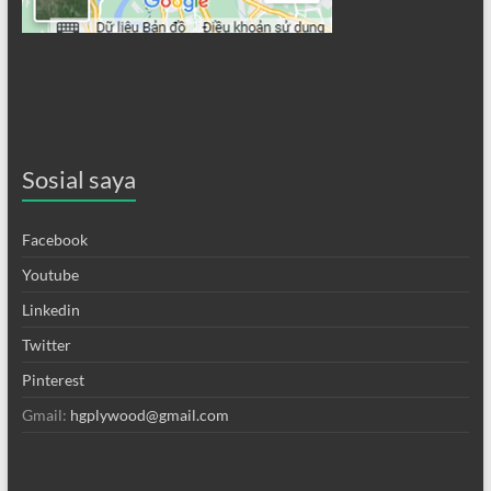
Sosial saya
Facebook
Youtube
Linkedin
Twitter
Pinterest
Gmail:
hgplywood@gmail.com