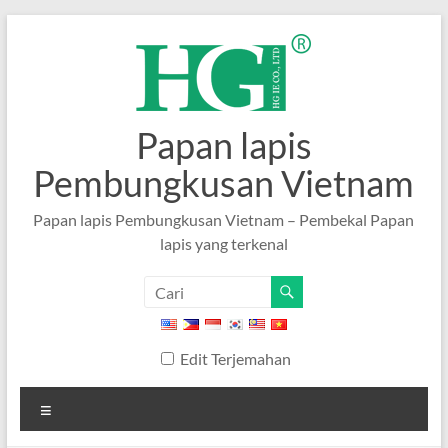
Langkau
ke
kandungan
Papan lapis
Pembungkusan Vietnam
Papan lapis Pembungkusan Vietnam – Pembekal Papan
lapis yang terkenal
Edit Terjemahan
Menu