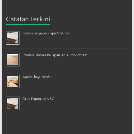
Catatan Terkini
Ketebalan papan lapis Vietnam
Produk utama H&Papan lapis G's Vietnam
Apa itu kayu venir?
Gred Papan lapis BC