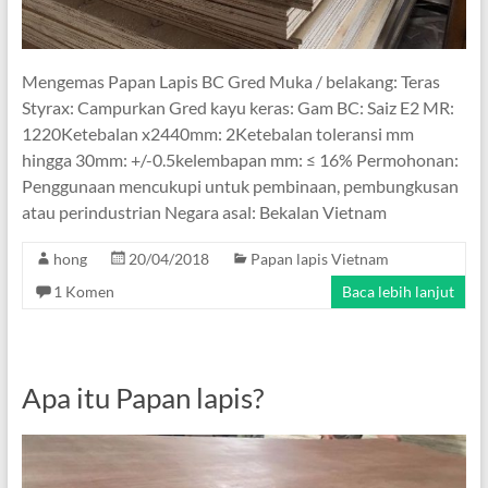
Mengemas Papan Lapis BC Gred Muka / belakang: Teras
Styrax: Campurkan Gred kayu keras: Gam BC: Saiz E2 MR:
1220Ketebalan x2440mm: 2Ketebalan toleransi mm
hingga 30mm: +/-0.5kelembapan mm: ≤ 16% Permohonan:
Penggunaan mencukupi untuk pembinaan, pembungkusan
atau perindustrian Negara asal: Bekalan Vietnam
hong
20/04/2018
Papan lapis Vietnam
1 Komen
Baca lebih lanjut
Apa itu Papan lapis?