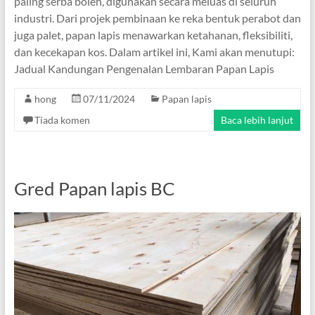
paling serba boleh, digunakan secara meluas di seluruh
industri. Dari projek pembinaan ke reka bentuk perabot dan
juga palet, papan lapis menawarkan ketahanan, fleksibiliti,
dan kecekapan kos. Dalam artikel ini, Kami akan menutupi:
Jadual Kandungan Pengenalan Lembaran Papan Lapis
hong
07/11/2024
Papan lapis
Tiada komen
Baca lebih lanjut
Gred Papan lapis BC