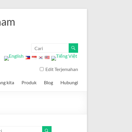
nam
Edit Terjemahan
ng kita
Produk
Blog
Hubungi