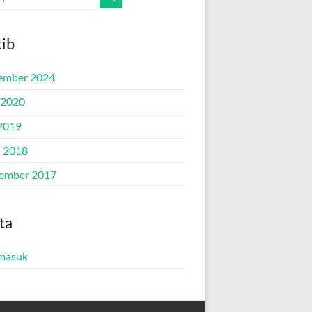
ib
ember 2024
 2020
2019
l 2018
ember 2017
ta
masuk