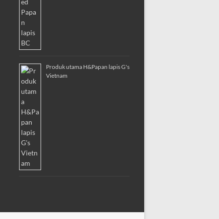
Produk utama H&Papan lapis G's
Vietnam