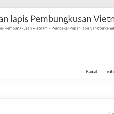
an lapis Pembungkusan Viet
pis Pembungkusan Vietnam – Pembekal Papan lapis yang terkenal
Rumah
Tenta