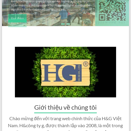
kiểm tra chất lượng sản phẩm ván ép. Ngoài ra, chúng tôi luôn
nhấn mạnh vai trò của người lao động, tay nghề và công nhân,
người có trách nhiệm cao trong công việc.
Đọc thêm
Giới thiệu về chúng tôi
Chào mừng đến với trang web chính thức của H&G Việt
Nam. H&công ty g, được thành lập vào 2008, là một trong