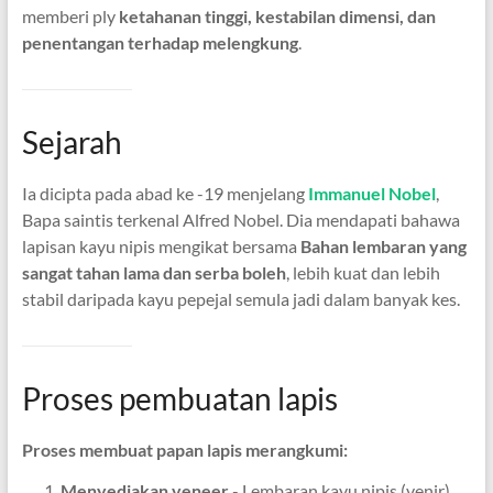
memberi ply
ketahanan tinggi, kestabilan dimensi, dan
penentangan terhadap melengkung
.
Sejarah
Ia dicipta pada abad ke -19 menjelang
Immanuel Nobel
,
Bapa saintis terkenal Alfred Nobel. Dia mendapati bahawa
lapisan kayu nipis mengikat bersama
Bahan lembaran yang
sangat tahan lama dan serba boleh
, lebih kuat dan lebih
stabil daripada kayu pepejal semula jadi dalam banyak kes.
Proses pembuatan lapis
Proses membuat papan lapis merangkumi:
Menyediakan veneer
- Lembaran kayu nipis (venir)