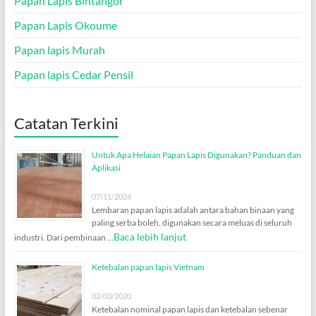
Papan Lapis Bintangor
Papan Lapis Okoume
Papan lapis Murah
Papan lapis Cedar Pensil
Catatan Terkini
Untuk Apa Helaian Papan Lapis Digunakan? Panduan dan
Aplikasi
07/11/2024
Lembaran papan lapis adalah antara bahan binaan yang
paling serba boleh, digunakan secara meluas di seluruh
Baca lebih lanjut
industri. Dari pembinaan …
Ketebalan papan lapis Vietnam
02/03/2020
Ketebalan nominal papan lapis dan ketebalan sebenar