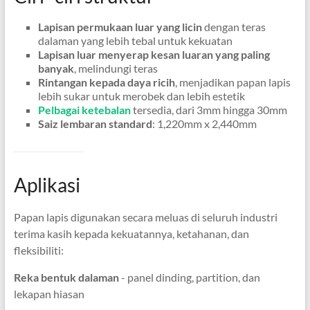
Lapisan permukaan luar yang licin
dengan teras
dalaman yang lebih tebal untuk kekuatan
Lapisan luar menyerap kesan luaran yang paling
banyak
, melindungi teras
Rintangan kepada daya ricih
, menjadikan papan lapis
lebih sukar untuk merobek dan lebih estetik
Pelbagai ketebalan
tersedia, dari 3mm hingga 30mm
Saiz lembaran standard
: 1,220mm x 2,440mm
Aplikasi
Papan lapis digunakan secara meluas di seluruh industri
terima kasih kepada kekuatannya, ketahanan, dan
fleksibiliti:
Reka bentuk dalaman
- panel dinding, partition, dan
lekapan hiasan