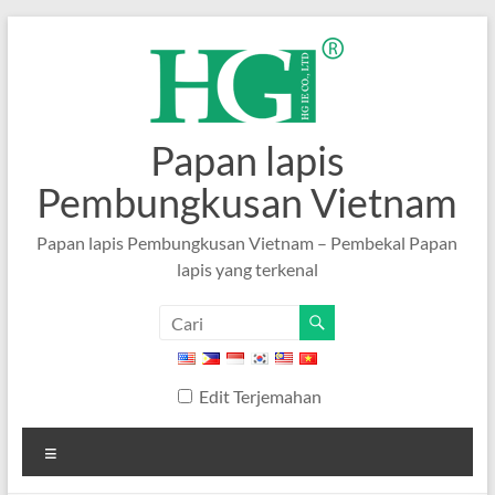
Langkau
ke
kandungan
Papan lapis
Pembungkusan Vietnam
Papan lapis Pembungkusan Vietnam – Pembekal Papan
lapis yang terkenal
Edit Terjemahan
Menu