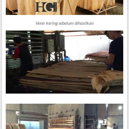
Venir kering sebelum dihasilkan