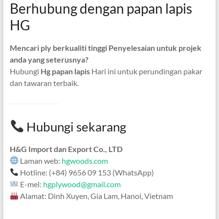
Berhubung dengan papan lapis
HG
Mencari ply berkualiti tinggi
Penyelesaian untuk projek
anda yang seterusnya?
Hubungi
Hg papan lapis
Hari ini untuk perundingan pakar
dan tawaran terbaik.
Hubungi sekarang
H&G Import dan Export Co., LTD
Laman web:
hgwoods.com
Hotline: (+84) 9656 09 153 (WhatsApp)
E-mel:
hgplywood@gmail.com
Alamat: Dinh Xuyen, Gia Lam, Hanoi, Vietnam