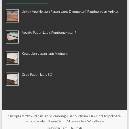
Untuk Apa Helaian Papan Lapis Digunakan? Panduan dan Aplikasi
Apa itu Papan Lapis Pembungkusan?
Ketebalan papan lapis Vietnam
Gred Papan lapis BC
hak cipta © 2026
Papan lapis Pembungkusan Vietnam
. Hak cipta terpelihara.
Tema
Luas
oleh ThemeGrill. Dikuasai oleh:
WordPress
.
Hubungi Kami
Rumah