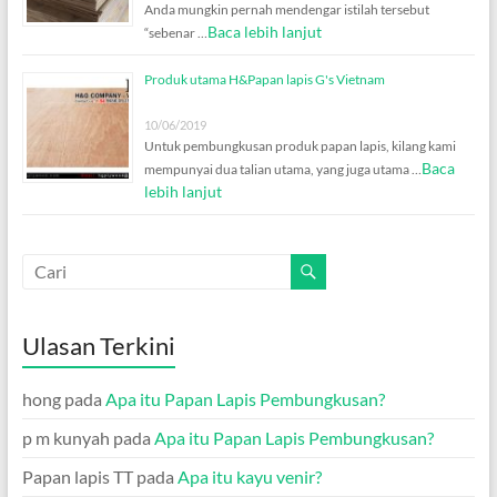
Anda mungkin pernah mendengar istilah tersebut
Baca lebih lanjut
“sebenar …
Produk utama H&Papan lapis G's Vietnam
10/06/2019
Untuk pembungkusan produk papan lapis, kilang kami
Baca
mempunyai dua talian utama, yang juga utama …
lebih lanjut
Ulasan Terkini
hong
pada
Apa itu Papan Lapis Pembungkusan?
p m kunyah
pada
Apa itu Papan Lapis Pembungkusan?
Papan lapis TT
pada
Apa itu kayu venir?