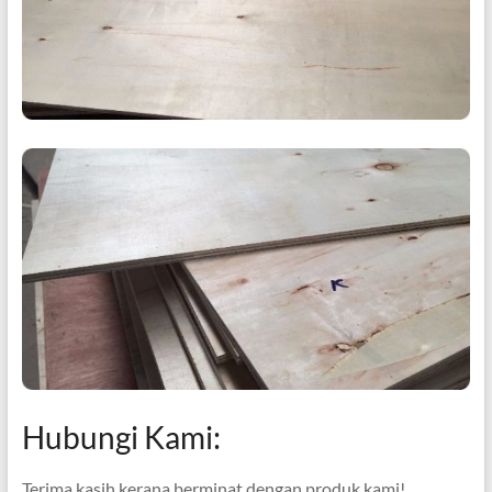
Hubungi Kami:
Terima kasih kerana berminat dengan produk kami!