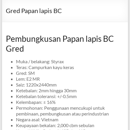
Gred Papan lapis BC
Pembungkusan Papan lapis BC
Gred
Muka / belakang: Styrax
Teras: Campurkan kayu keras
Gred: SM
Lem: E2 MR
Saiz: 1220x2440mm
Ketebalan: 2mm hingga 30mm
Ketebalan toleransi: +/-0.5mm
Kelembapan: ≤ 16%
Permohonan: Penggunaan mencukupi untuk
pembinaan, pembungkusan atau perindustrian
Negara asal: Vietnam
Keupayaan bekalan: 2,000 cbm sebulan