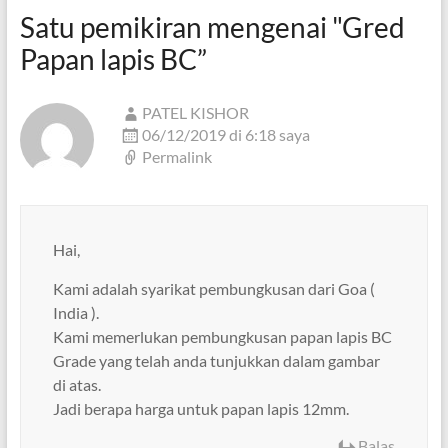
Satu pemikiran mengenai "
Gred
Papan lapis BC
”
PATEL KISHOR
06/12/2019 di 6:18 saya
Permalink
Hai,
Kami adalah syarikat pembungkusan dari Goa (
India ).
Kami memerlukan pembungkusan papan lapis BC
Grade yang telah anda tunjukkan dalam gambar
di atas.
Jadi berapa harga untuk papan lapis 12mm.
Balas