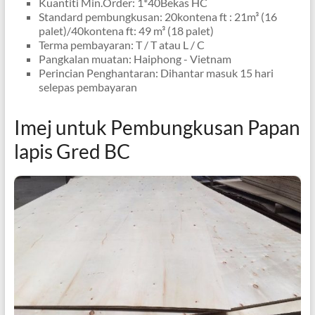
Kuantiti Min.Order: 1*40Bekas HC
Standard pembungkusan: 20kontena ft : 21m³ (16
palet)/40kontena ft: 49 m³ (18 palet)
Terma pembayaran: T / T atau L / C
Pangkalan muatan: Haiphong - Vietnam
Perincian Penghantaran: Dihantar masuk 15 hari
selepas pembayaran
Imej untuk Pembungkusan Papan
lapis Gred BC