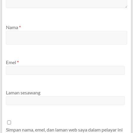
Nama
*
Emel
*
Laman sesawang
Simpan nama, emel, dan laman web saya dalam pelayar ini