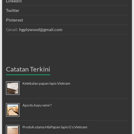
Linkedin
Twitter
Pinterest
Gmail:
hgplywood@gmail.com
Catatan Terkini
Ketebalan papan lapis Vietnam
Apa itu kayu venir?
Produk utama H&Papan lapis G's Vietnam