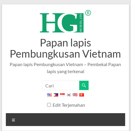
Langkau
ke
kandungan
Papan lapis
Pembungkusan Vietnam
Papan lapis Pembungkusan Vietnam – Pembekal Papan
lapis yang terkenal
Edit Terjemahan
Menu