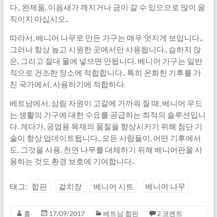
다.. 완제품, 이음새가 깨지거나 금이 갈 수 있으므로 많이 움
직이지 마십시오..
따라서, 베니어 나무로 만든 가구는 매우 멋지게 보입니다.,
그러나 항상 높고 시원한 곳에서만 사용됩니다., 습하지 않
은, 그리고 절대 물에 넣으면 안됩니다. 베니어 가구는 일반
적으로 건조한 장소에 적합합니다.. 특히 온화한 기후를 가
진 국가에서, 사용하기에 적합하다.
베트남에서, 삼림 자원이 고갈에 가까워 질 때, 베니어 우드
는 생활의 가구에 대한 수요를 공급하는 최적의 솔루션입니
다. 게다가, 공업용 목재의 품질을 향상시키기 위해 첨단 기
술이 항상 업데이트됩니다., 모든 사람들이, 어떤 기후에서
도, 그것을 사용. 천연 나무를 대체하기 위해 베니어판을 사
용하는 것도 환경 보호에 기여합니다..
태그:
합판
겉치장
베니어 시트
베니어 나무
홍
17/09/2017
베트남 합판
2 코멘트