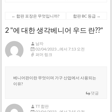
←
합판 포장은 무엇입니까?
합판 BC 등급
→
2 "에 대한 생각
베니어 우드 란??
”
남자
02/04/2023 ...에서 7:13 오전
퍼머 링크
베니어판이란 무엇이며 가구 산업에서 사용되는
이유?
댓글
TT 합판
02/04/2023 ...에서 7:15 오전