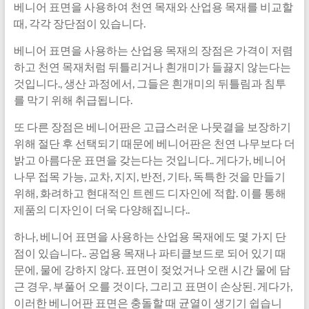
베니어 표면을 사용하여 천연 목재와 산업용 목재를 비교할
때, 각각 장단점이 있습니다.
베니어 표면을 사용하는 산업용 목재의 장점은 가격이 저렴
하고 천연 목재처럼 뒤틀리거나 흰개미가 들끓지 않는다는
것입니다., 생산 과정에서, 그들은 흰개미의 뒤틀림과 침투
를 막기 위해 취급됩니다.
또 다른 장점은 베니어판은 고급스러운 나뭇결을 보장하기
위해 절단 후 선택되기 때문에 베니어판은 천연 나무보다 더
밝고 아름다운 표면을 갖는다는 것입니다.. 게다가, 베니어
나무 접목 가능, 교차, 지지, 반전, 기타, 독특한 것을 만들기
위해, 화려하고 현대적인 트렌드 디자인에 적합. 이를 통해
제품의 디자인이 더욱 다양해집니다..
하나, 베니어 표면을 사용하는 산업용 목재에도 몇 가지 단
점이 있습니다.. 공업용 목재나 파티클보드로 되어 있기 때
문에, 물에 강하지 않다. 표면이 젖었거나 오랜 시간 물에 담
근 경우, 부풀어 오를 것이다, 그리고 표면이 손상된. 게다가,
이러한 베니어판 표면은 충돌할 때 균열이 생기기 쉽습니