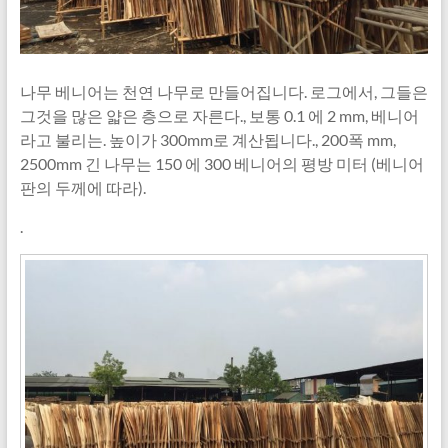
나무 베니어는 천연 나무로 만들어집니다. 로그에서, 그들은
그것을 많은 얇은 층으로 자른다., 보통 0.1 에 2 mm, 베니어
라고 불리는. 높이가 300mm로 계산됩니다., 200폭 mm,
2500mm 긴 나무는 150 에 300 베니어의 평방 미터 (베니어
판의 두께에 따라).
.