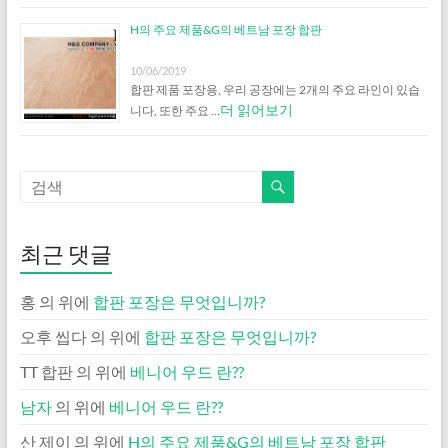
H의 주요 제품&G의 베트남 포장 합판
10/06/2019
합판 제품 포장용, 우리 공장에는 2개의 주요 라인이 있습
더 읽어보기
니다, 또한 주요 …
최근 댓글
홍
의 위에
합판 포장은 무엇입니까?
오후 씹다
의 위에
합판 포장은 무엇입니까?
TT 합판
의 위에
베니어 우드 란??
남자
의 위에
베니어 우드 란??
산 제이
의 위에
H의 주요 제품&G의 베트남 포장 합판