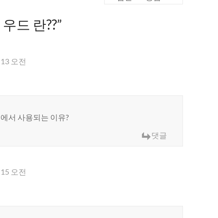
우드 란??
”
7:13 오전
에서 사용되는 이유?
댓글
7:15 오전