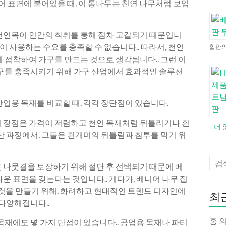
니어 표면에 붙어있을 때, 이 통나무는 천연 나무처럼 보입
천연목이 인간의 착취를 통해 점차 고갈되기 때문입니
간이 사용하는 수요를 충족할 수 없습니다.. 따라서, 천연
합판의
 접착하여 가구를 만드는 것으로 생각됩니다.. 그런 이
요구를 충족시키기 위해 가구 산업에서 효과적인 솔루션
업용 목재를 비교할 때, 각각 장단점이 있습니다.
 장점은 가격이 저렴하고 천연 목재처럼 뒤틀리거나 흰
더
…
산 과정에서, 그들은 흰개미의 뒤틀림과 침투를 막기 위
 나뭇결을 보장하기 위해 절단 후 선택되기 때문에 베
운 표면을 갖는다는 것입니다.. 게다가, 베니어 나무 접
특한 것을 만들기 위해, 화려하고 현대적인 트렌드 디자인에
최
 다양해집니다..
홍
의
목재에도 몇 가지 단점이 있습니다.. 공업용 목재나 파티