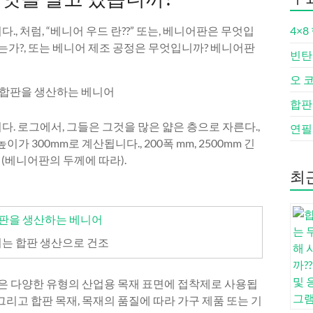
, 처럼, “베니어 우드 란??” 또는, 베니어판은 무엇입
4×8
는가?, 또는 베니어 제조 공정은 무엇입니까? 베니어판
빈탄
오 
합판
. 로그에서, 그들은 그것을 많은 얇은 층으로 자른다.,
연필
높이가 300mm로 계산됩니다., 200폭 mm, 2500mm 긴
터 (베니어판의 두께에 따라).
최
는 합판 생산으로 건조
은 다양한 유형의 산업용 목재 표면에 접착제로 사용됩
, 그리고 합판 목재, 목재의 품질에 따라 가구 제품 또는 기