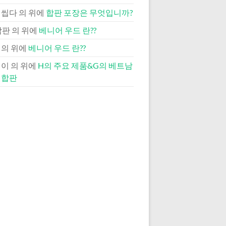
 씹다
의 위에
합판 포장은 무엇입니까?
합판
의 위에
베니어 우드 란??
의 위에
베니어 우드 란??
제이
의 위에
H의 주요 제품&G의 베트남
 합판