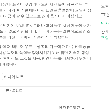
 않다. 표면이 젖었거나 오랜 시간 물에 담근 경우, 부
오후
된. 게다가, 이러한 베니어판 표면은 충돌할 때 균열이 생
TT 
거나 금이 갈 수 있으므로 많이 움직이지 마십시오..
남자
우 멋지게 보입니다., 그러나 항상 높고 시원한 곳에서만
대 물에 넣으면 안됩니다. 베니어 가구는 일반적으로 건조
산 
기후를 가진 국가에서, 사용하기에 적합하다.
포장
 질 때, 베니어 우드는 생활의 가구에 대한 수요를 공급
공업용 목재의 품질을 향상시키기 위해 첨단 기술이 항상
 기후에서도, 그것을 사용. 천연 나무를 대체하기 위해 베
기여합니다..
베니어 나무
판
2 코멘트
합판 BC 등급
→