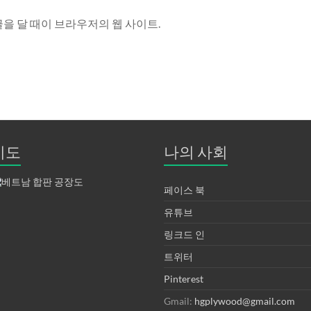
글을 달 때이 브라우저의 웹 사이트.
지도
나의 사회
페이스 북
유튜브
링크드 인
트위터
Pinterest
Gmail:
hgplywood@gmail.com