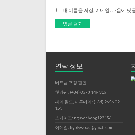
내 이름을 저장, 이메일, 다음에 댓
연락 정보
베트남 포장 합판
핫라인: (+84) 0373 149 315
싸이 월드, 미투데이: (+84) 9656 09
153
스카이프: nguyenhong123456
이메일: hgplywood@gmail.com