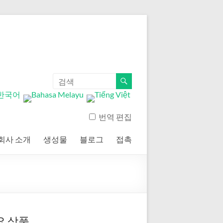
번역 편집
회사 소개
생성물
블로그
접촉
요 상품