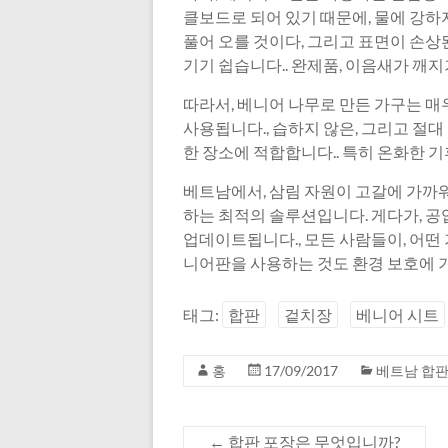
클보드로 되어 있기 때문에, 물에 강하지
풀어 오를 것이다, 그리고 표면이 손상
기기 쉽습니다.. 완제품, 이음새가 깨지
따라서, 베니어 나무로 만든 가구는 매
사용됩니다., 습하지 않은, 그리고 절
한 장소에 적합합니다.. 특히 온화한 
베트남에서, 삼림 자원이 고갈에 가까워
하는 최적의 솔루션입니다. 게다가, 
업데이트됩니다., 모든 사람들이, 어떤
니어판을 사용하는 것도 환경 보호에 
태그:
합판
겉치장
베니어 시트
홍
17/09/2017
베트남 합
←
합판 포장은 무엇입니까?