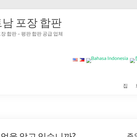
남 포장 합판
장 합판 – 평판 합판 공급 업체
집
무엇을 알고 있습니까?
주