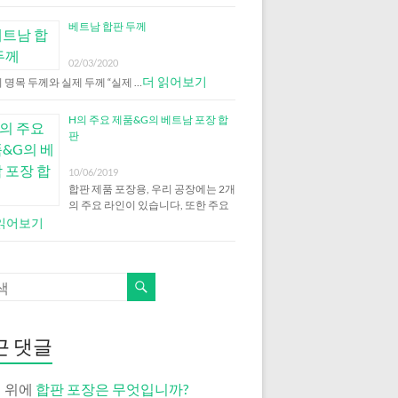
베트남 합판 두께
02/03/2020
더 읽어보기
 명목 두께와 실제 두께 “실제 …
H의 주요 제품&G의 베트남 포장 합
판
10/06/2019
합판 제품 포장용, 우리 공장에는 2개
의 주요 라인이 있습니다, 또한 주요
 읽어보기
근 댓글
 위에
합판 포장은 무엇입니까?