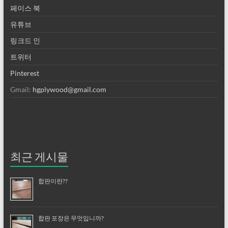
페이스 북
유튜브
링크드 인
트위터
Pinterest
Gmail:
hgplywood@gmail.com
최근 게시물
합판이란??
합판 포장은 무엇입니까?