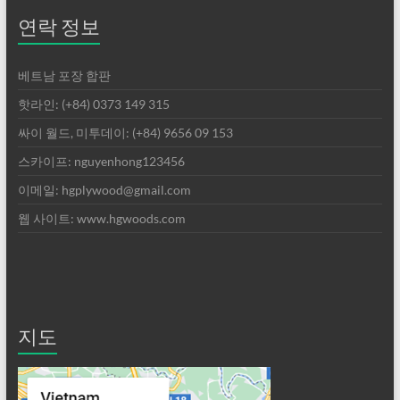
연락 정보
베트남 포장 합판
핫라인: (+84) 0373 149 315
싸이 월드, 미투데이: (+84) 9656 09 153
스카이프: nguyenhong123456
이메일: hgplywood@gmail.com
웹 사이트: www.hgwoods.com
지도