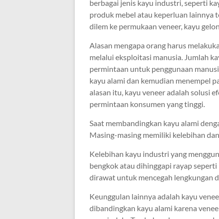
berbagai jenis kayu industri, seperti k
produk mebel atau keperluan lainnya te
dilem ke permukaan veneer, kayu gelond
Alasan mengapa orang harus melakukan
melalui eksploitasi manusia. Jumlah k
permintaan untuk penggunaan manusia.
kayu alami dan kemudian menempel pa
alasan itu, kayu veneer adalah solusi 
permintaan konsumen yang tinggi.
Saat membandingkan kayu alami denga
Masing-masing memiliki kelebihan dan
Kelebihan kayu industri yang menggun
bengkok atau dihinggapi rayap seperti
dirawat untuk mencegah lengkungan da
Keunggulan lainnya adalah kayu venee
dibandingkan kayu alami karena veneer