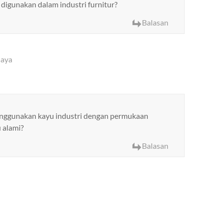
digunakan dalam industri furnitur?
Balasan
saya
nggunakan kayu industri dengan permukaan
 alami?
Balasan