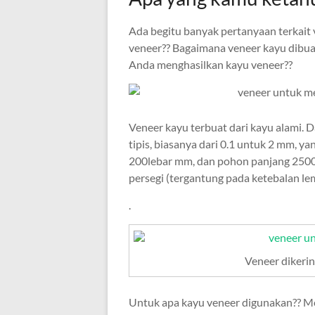
Ada begitu banyak pertanyaan terkait v
veneer?? Bagaimana veneer kayu dibua
Anda menghasilkan kayu veneer??
Veneer kayu terbuat dari kayu alami. 
tipis, biasanya dari 0.1 untuk 2 mm, y
200lebar mm, dan pohon panjang 2500
persegi (tergantung pada ketebalan le
.
Veneer dikerin
Untuk apa kayu veneer digunakan?? 