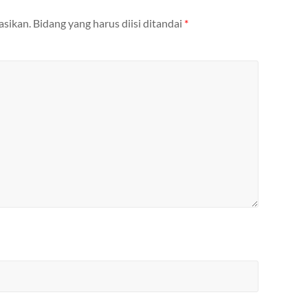
asikan.
Bidang yang harus diisi ditandai
*