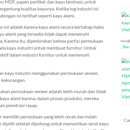
ayu MDF, papan partikel, dan kayu laminasi, untuk
rgantung kualitas kayunya. Ketika log industri ini
ongan ini terlihat seperti kayu alami.
 ini adalah karena kayu alami secara bertahap habis
ayu alami yang tersedia tidak dapat memenuhi
 Karena itu, diperkirakan bahwa partisi permukaan
mungk
Bac
…
da kayu industri untuk membuat furnitur. Untuk
efektif dalam industri furnitur untuk memenuhi
n kayu industri menggunakan permukaan veneer,
 kekurangan.
akan permukaan veneer adalah lebih murah dan tidak
 kayu alami karena, dalam proses produksi, mereka
n penetrasi rayap.
r memiliki permukaan yang lebih cerah dan indah
 dipilih setelah dipotong untuk memastikan serat kayu