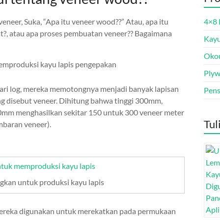
eneer, Suka, “Apa itu veneer wood??” Atau, apa itu
4×8 
t?, atau apa proses pembuatan veneer?? Bagaimana
Kayu
Oko
Ply
Dari log, mereka memotongnya menjadi banyak lapisan
Pens
ang disebut veneer. Dihitung bahwa tinggi 300mm,
mm menghasilkan sekitar 150 untuk 300 veneer meter
Tul
mbaran veneer).
gkan untuk produksi kayu lapis
Mereka digunakan untuk merekatkan pada permukaan