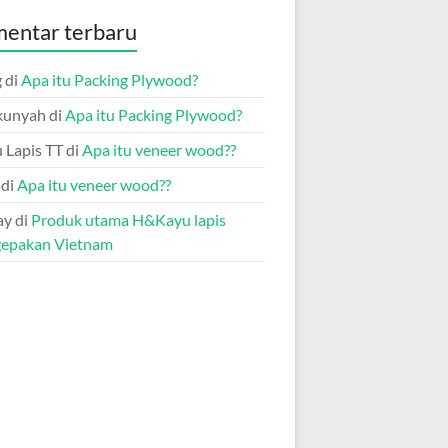
entar terbaru
g
di
Apa itu Packing Plywood?
kunyah
di
Apa itu Packing Plywood?
 Lapis TT
di
Apa itu veneer wood??
di
Apa itu veneer wood??
ay
di
Produk utama H&Kayu lapis
epakan Vietnam