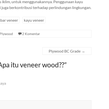
is iklim, untuk menggunakannya. Penggunaan kayu
 juga berkontribusi terhadap perlindungan lingkungan.
bar veneer
kayu veneer
Plywood
2 Komentar
Plywood BC Grade
→
Apa itu veneer wood??
”
saya