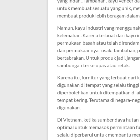
yang indah.. Tambahan, kayu veneer dap
untuk membuat sesuatu yang unik, mew
membuat produk lebih beragam dalam 
Namun, kayu industri yang menggunak
kelemahan. Karena terbuat dari kayu ind
permukaan basah atau telah direndam d
dan permukaannya rusak. Tambahan, pe
bertabrakan. Untuk produk jadi, jang
sambungan terkelupas atau retak.
Karena itu, furnitur yang terbuat dari 
digunakan di tempat yang selalu tinggi 
diperbolehkan untuk ditempatkan di ai
tempat kering. Terutama di negara-neg
digunakan.
Di Vietnam, ketika sumber daya hutan d
optimal untuk memasok permintaan fur
selalu diperbarui untuk membantu men