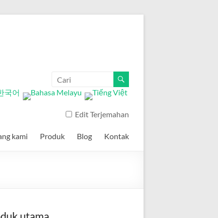
Edit Terjemahan
ang kami
Produk
Blog
Kontak
oduk utama