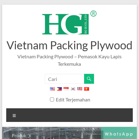
Lewati
ke
konten
Vietnam Packing Plywood
Vietnam Packing Plywood – Pemasok Kayu Lapis
Terkemuka
Edit Terjemahan
Tidak
bisa
Produk