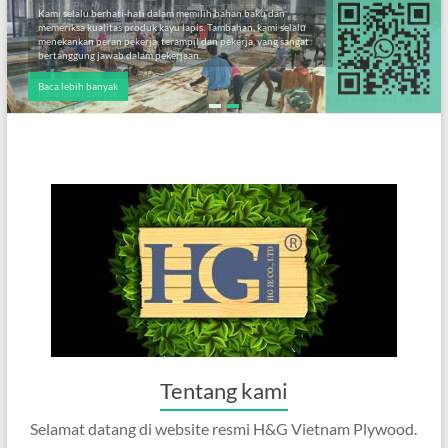
Kami selalu berhati-hati dalam memilih bahan baku dan
memeriksa kualitas produk kayu lapis. Tambahan, kami selalu
menekankan peran pekerja, terampil dan pekerja, yang sangat
bertanggung jawab dalam pekerjaan.
Baca lebih banyak
Tentang kami
Selamat datang di website resmi H&G Vietnam Plywood.