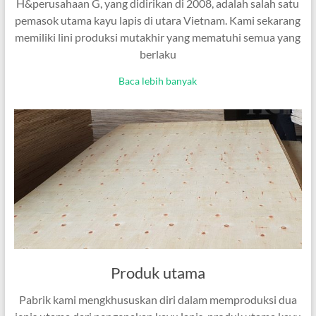
H&perusahaan G, yang didirikan di 2008, adalah salah satu
pemasok utama kayu lapis di utara Vietnam. Kami sekarang
memiliki lini produksi mutakhir yang mematuhi semua yang
berlaku
Baca lebih banyak
Produk utama
Pabrik kami mengkhususkan diri dalam memproduksi dua