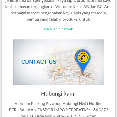
jenis utama dari pengepakan kayu lapis, produk utama kayu
lapis kemasan terjangkau di Vietnam: Kelas AB dan BC. Ada
berbagai macam pengepakan kayu lapis yang tersedia,
semua yang telah diproduksi untuk
Baca lebih banyak
Hubungi kami
Vietnam Packing Plywood Hubungi H&G Hotline
PERUSAHAAN EKSPOR IMPOR TERBATAS : +84 0373
149 315 Ada apa: +84 9656 09 153 Skype: